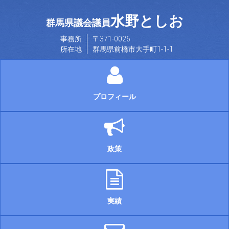
水野としお
群馬県議会議員
事務所
〒371-0026
所在地
群馬県前橋市大手町1-1-1
プロフィール
政策
実績