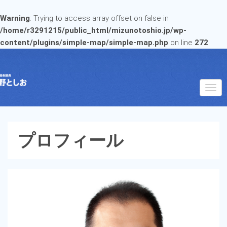
Warning
: Trying to access array offset on false in
/home/r3291215/public_html/mizunotoshio.jp/wp-
content/plugins/simple-map/simple-map.php
on line
272
プロフィール