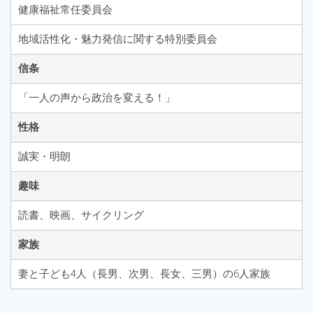
健康福祉常任委員会
地域活性化・魅力発信に関する特別委員会
信条
「一人の声から政治を変える！」
性格
誠実・明朗
趣味
読書、映画、サイクリング
家族
妻と子ども4人（長男、次男、長女、三男）の6人家族