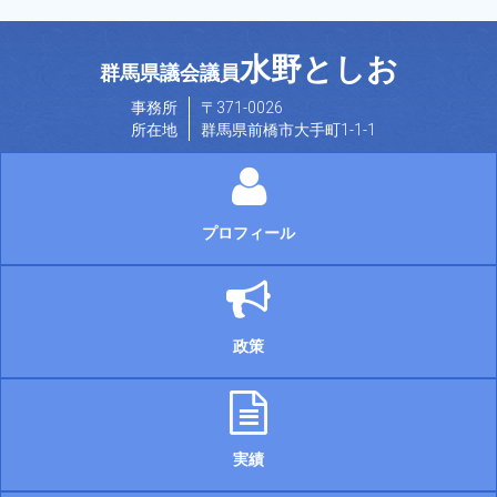
水野としお
群馬県議会議員
事務所
〒371-0026
所在地
群馬県前橋市大手町1-1-1
プロフィール
政策
実績