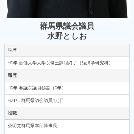
群馬県議会議員
水野としお
学歴
H9年 創価大学大学院修士課程終了（経済学研究科）
職歴
H9年 参議院議員秘書（9年）
H31年 群馬県議会議員4期目
役職
公明党群馬県本部幹事長